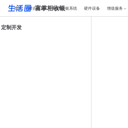
富掌柜收银
首页
聚合收款
SaaS收银系统
硬件设备
增值服务
定制开发